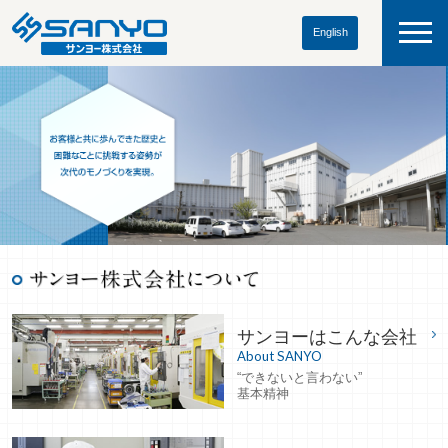
English
サンヨーはこんな会社
About SANYO
“できないと言わない”
基本精神