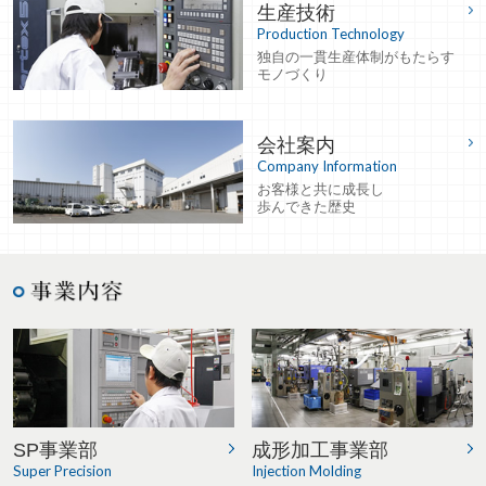
生産技術
Production Technology
独自の一貫生産体制がもたらす
モノづくり
会社案内
Company Information
お客様と共に成長し
歩んできた歴史
SP事業部
成形加工事業部
Super Precision
Injection Molding